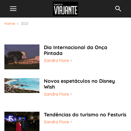
Home
2021
Yearly Archives: 2021
Dia Internacional da Onça
Pintada
Sandra Fiore
-
Novos espetáculos no Disney
Wish
Sandra Fiore
-
Tendências do turismo no Festuris
Sandra Fiore
-