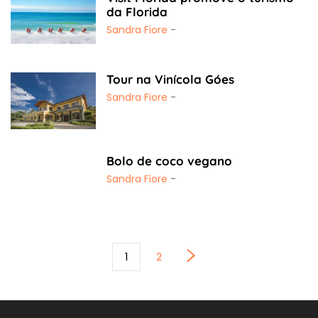
da Florida
Sandra Fiore
-
Tour na Vinícola Góes
Sandra Fiore
-
Bolo de coco vegano
Sandra Fiore
-
1
2