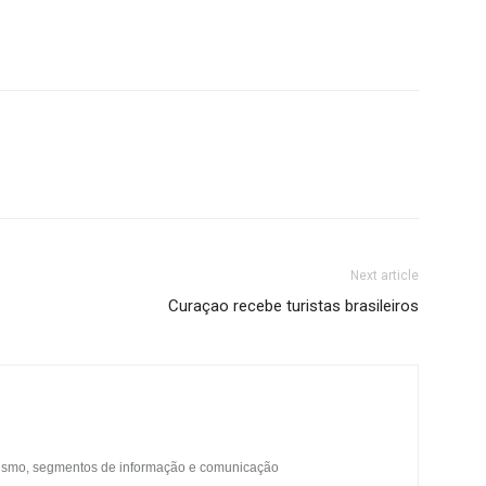
Next article
Curaçao recebe turistas brasileiros
urismo, segmentos de informação e comunicação