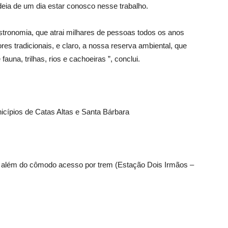
eia de um dia estar conosco nesse trabalho.
stronomia, que atrai milhares de pessoas todos os anos
res tradicionais, e claro, a nossa reserva ambiental, que
fauna, trilhas, rios e cachoeiras ”, conclui.
icípios de Catas Altas e Santa Bárbara
, além do cômodo acesso por trem (Estação Dois Irmãos –