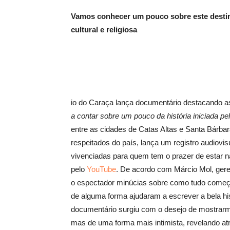
Vamos conhecer um pouco sobre este destin
cultural e religiosa
io do Caraça lança documentário destacando a
a contar sobre um pouco da história iniciada p
entre as cidades de Catas Altas e Santa Bárbar
respeitados do país, lança um registro audiovi
vivenciadas para quem tem o prazer de estar na
pelo
YouTube
. De acordo com Márcio Mol, gere
o espectador minúcias sobre como tudo começ
de alguma forma ajudaram a escrever a bela hi
documentário surgiu com o desejo de mostrarmo
mas de uma forma mais intimista, revelando at