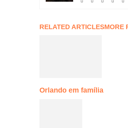
RELATED ARTICLES
MORE 
Orlando em família