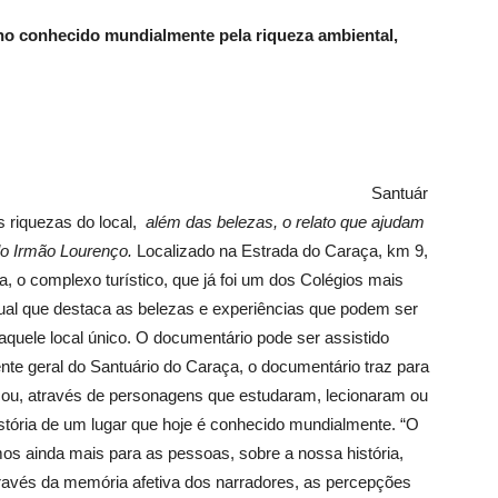
o conhecido mundialmente pela riqueza ambiental,
Santuár
s riquezas do local,
além das belezas, o relato que ajudam
elo Irmão Lourenço.
Localizado na Estrada do Caraça, km 9,
a, o complexo turístico, que já foi um dos Colégios mais
sual que destaca as belezas e experiências que podem ser
quele local único. O documentário pode ser assistido
nte geral do Santuário do Caraça, o documentário traz para
ou, através de personagens que estudaram, lecionaram ou
stória de um lugar que hoje é conhecido mundialmente. “O
s ainda mais para as pessoas, sobre a nossa história,
ravés da memória afetiva dos narradores, as percepções