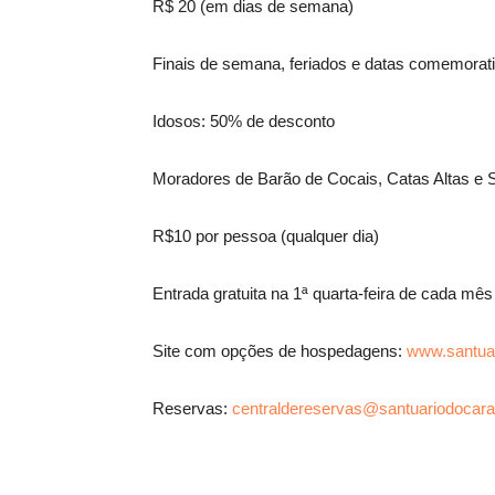
R$ 20 (em dias de semana)
Finais de semana, feriados e datas comemorat
Idosos: 50% de desconto
Moradores de Barão de Cocais, Catas Altas e 
R$10 por pessoa (qualquer dia)
Entrada gratuita na 1ª quarta-feira de cada m
Site com opções de hospedagens:
www.santua
Reservas:
centraldereservas@santuariodocar