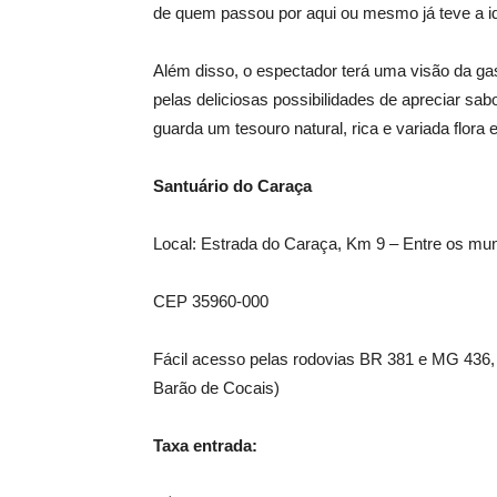
de quem passou por aqui ou mesmo já teve a id
Além disso, o espectador terá uma visão da ga
pelas deliciosas possibilidades de apreciar sabo
guarda um tesouro natural, rica e variada flora e 
Santuário do
Caraça
Local: Estrada do Caraça, Km 9 – Entre os mun
CEP 35960-000
Fácil acesso pelas rodovias BR 381 e MG 436
Barão de Cocais)
Taxa entrada: