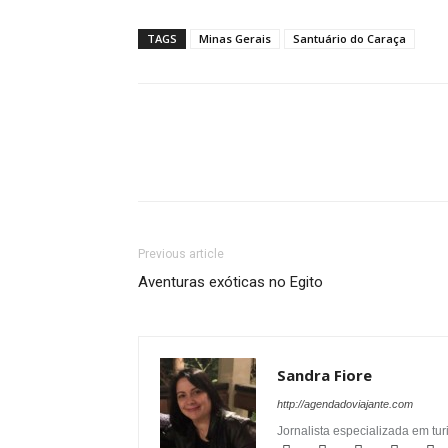
TAGS
Minas Gerais
Santuário do Caraça
Previous article
Aventuras exóticas no Egito
Sandra Fiore
http://agendadoviajante.com
Jornalista especializada em t