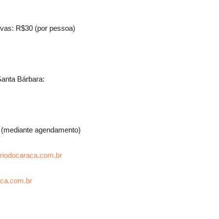
ivas: R$30 (por pessoa)
Santa Bárbara:
ês (mediante agendamento)
riodocaraca.com.br
aca.com.br