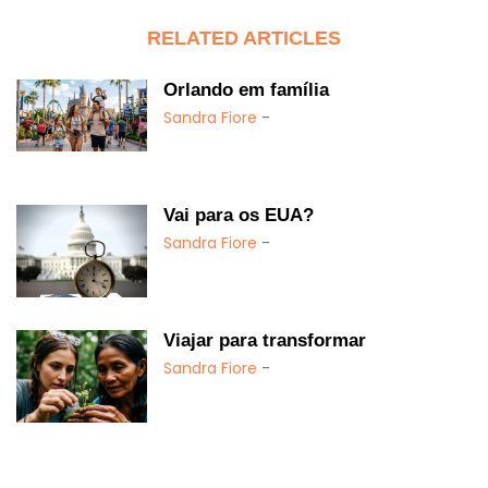
RELATED ARTICLES
Orlando em família
Sandra Fiore
-
Vai para os EUA?
Sandra Fiore
-
Viajar para transformar
Sandra Fiore
-