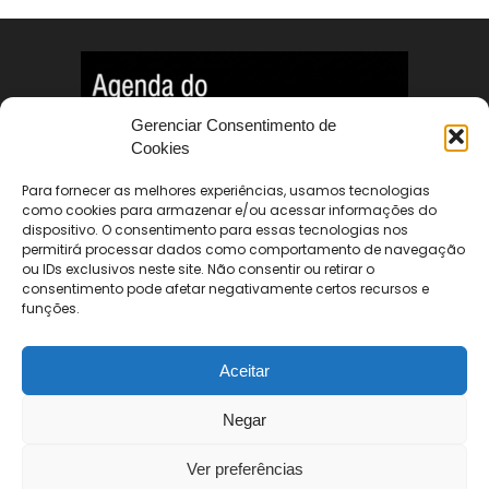
Gerenciar Consentimento de
Cookies
Para fornecer as melhores experiências, usamos tecnologias
como cookies para armazenar e/ou acessar informações do
dispositivo. O consentimento para essas tecnologias nos
permitirá processar dados como comportamento de navegação
ou IDs exclusivos neste site. Não consentir ou retirar o
consentimento pode afetar negativamente certos recursos e
ABOUT US
funções.
FOLLOW US
Aceitar
Negar
Ver preferências