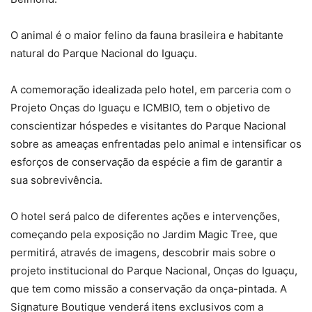
O animal é o maior felino da fauna brasileira e habitante
natural do Parque Nacional do Iguaçu.
A comemoração idealizada pelo hotel, em parceria com o
Projeto Onças do Iguaçu e ICMBIO, tem o objetivo de
conscientizar hóspedes e visitantes do Parque Nacional
sobre as ameaças enfrentadas pelo animal e intensificar os
esforços de conservação da espécie a fim de garantir a
sua sobrevivência.
O hotel será palco de diferentes ações e intervenções,
começando pela exposição no Jardim Magic Tree, que
permitirá, através de imagens, descobrir mais sobre o
projeto institucional do Parque Nacional, Onças do Iguaçu,
que tem como missão a conservação da onça-pintada. A
Signature Boutique venderá itens exclusivos com a