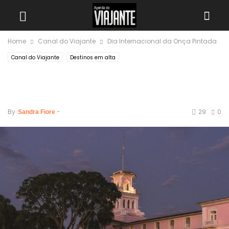
Home
Canal do Viajante
Dia Internacional da Onça Pintada
Canal do Viajante
Destinos em alta
Dia Internacional da Onça
Pintada
By
-
29
0
Sandra Fiore