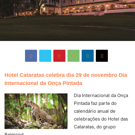
Hotel Cataratas celebra dia 29 de novembro Dia
Internacional da Onça Pintada
Dia Internacional da Onça
Pintada faz parte do
calendário anual de
celebrações do Hotel das
Cataratas, do grupo
Belmond.