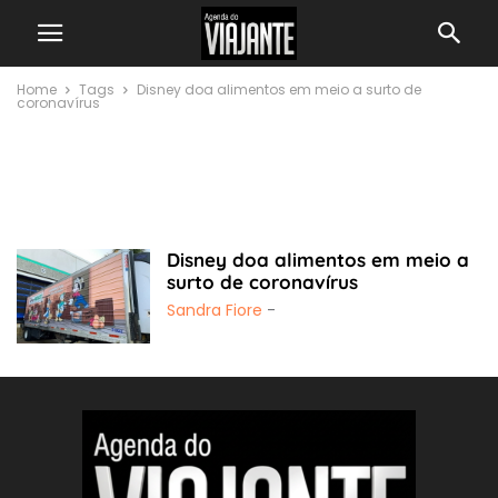
Home
Tags
Disney doa alimentos em meio a surto de
coronavírus
Disney doa alimentos
em meio a surto de
coronavírus
Disney doa alimentos em meio a
surto de coronavírus
Sandra Fiore
-