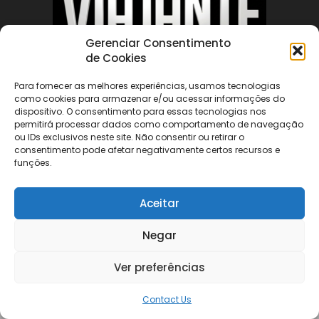
Gerenciar Consentimento
de Cookies
Para fornecer as melhores experiências, usamos tecnologias
ABOUT US
como cookies para armazenar e/ou acessar informações do
dispositivo. O consentimento para essas tecnologias nos
permitirá processar dados como comportamento de navegação
ou IDs exclusivos neste site. Não consentir ou retirar o
FOLLOW US
consentimento pode afetar negativamente certos recursos e
funções.
Aceitar
Negar
©
Ver preferências
Contact Us