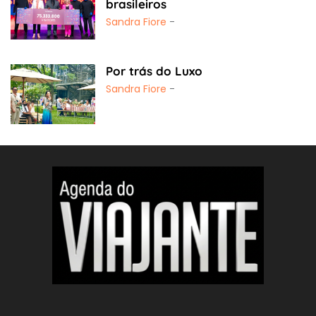
brasileiros
Sandra Fiore
-
Por trás do Luxo
Sandra Fiore
-