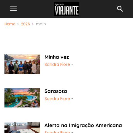
Home
2026
maio
Monthly Archives:
maio 2026
Minha vez
Sandra Fiore
-
Sarasota
Sandra Fiore
-
Alerta na Imigração Americana
Sandra Fiore
-