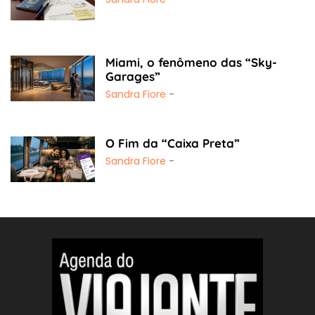
Miami, o fenômeno das “Sky-
Garages”
Sandra Fiore
-
O Fim da “Caixa Preta”
Sandra Fiore
-