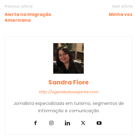
Previous article
Next article
Alerta na Imigração
Minha vez
Americana
Sandra Fiore
http://agendadoviajante.com
Jornalista especializada em turismo, segmentos de
informação e comunicação