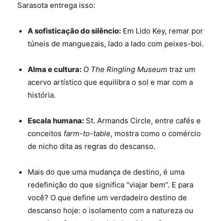
Sarasota entrega isso:
A sofisticação do silêncio:
Em Lido Key, remar por
túneis de manguezais, lado a lado com peixes-boi.
Alma e cultura:
O
The Ringling Museum
traz um
acervo artístico que equilibra o sol e mar com a
história.
Escala humana:
St. Armands Circle, entre cafés e
conceitos
farm-to-table
, mostra como o comércio
de nicho dita as regras do descanso.
Mais do que uma mudança de destino, é uma
redefinição do que significa “viajar bem”. E para
você? O que define um verdadeiro destino de
descanso hoje: o isolamento com a natureza ou