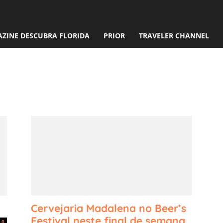
ZINE DESCUBRA FLORIDA
PRIOR
TRAVELER CHANNEL
chives:
19
Cervejaria Madalena no Beer’s
Festival neste final de semana
0