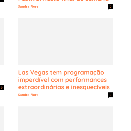
Sandra Fiore
-
0
Las Vegas tem programação
imperdível com performances
extraordinárias e inesquecíveis
0
Sandra Fiore
-
0