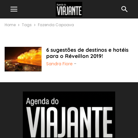
Home
Tags
Fazenda Capoava
Fazenda Capoava
6 sugestões de destinos e hotéis
para o Réveillon 2019!
Sandra Fiore
-