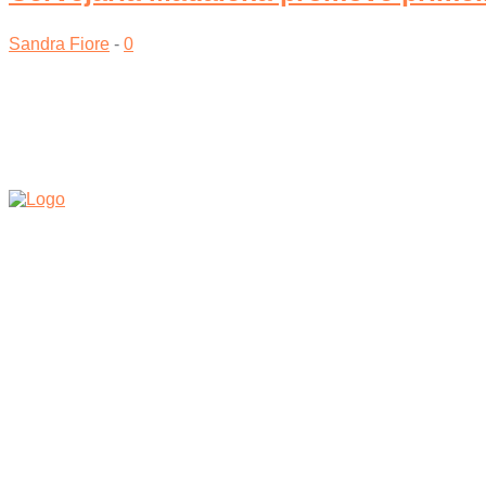
Sandra Fiore
-
0