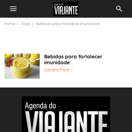
Home
Tags
Bebidas para forlalecer imunidade
Bebidas para
forlalecer imunidade
Bebidas para forlalecer
imunidade
Sandra Fiore
-