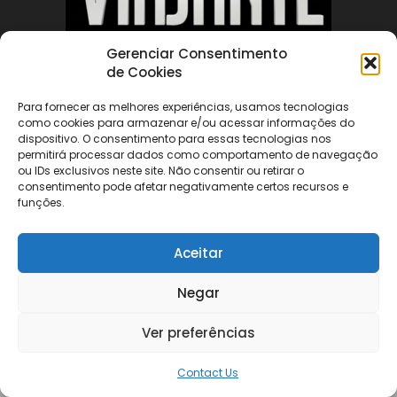
Gerenciar Consentimento
de Cookies
ABOUT US
Para fornecer as melhores experiências, usamos tecnologias
como cookies para armazenar e/ou acessar informações do
FOLLOW US
dispositivo. O consentimento para essas tecnologias nos
permitirá processar dados como comportamento de navegação
ou IDs exclusivos neste site. Não consentir ou retirar o
consentimento pode afetar negativamente certos recursos e
funções.
Aceitar
©
Negar
Ver preferências
Contact Us