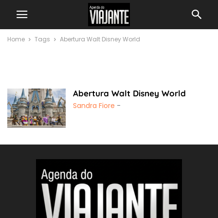
Home
Tags
Abertura Walt Disney World
Abertura Walt Disney
World
Abertura Walt Disney World
Sandra Fiore
-