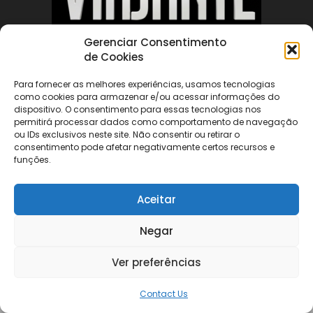
Gerenciar Consentimento
de Cookies
ABOUT US
Para fornecer as melhores experiências, usamos tecnologias
como cookies para armazenar e/ou acessar informações do
FOLLOW US
dispositivo. O consentimento para essas tecnologias nos
permitirá processar dados como comportamento de navegação
ou IDs exclusivos neste site. Não consentir ou retirar o
consentimento pode afetar negativamente certos recursos e
funções.
Aceitar
©
Negar
Ver preferências
Contact Us