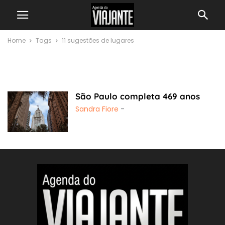
Home
Tags
11 sugestões de lugares
11 sugestões de
lugares
São Paulo completa 469 anos
Sandra Fiore
-