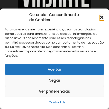
Gerenciar Consentimento
de Cookies
ABOUT US
Para fornecer as melhores experiências, usamos tecnologias
como cookies para armazenar e/ou acessar informações do
FOLLOW US
dispositivo. O consentimento para essas tecnologias nos
permitirá processar dados como comportamento de navegação
ou IDs exclusivos neste site. Não consentir ou retirar o
consentimento pode afetar negativamente certos recursos e
funções.
Aceitar
©
Negar
Ver preferências
Contact Us