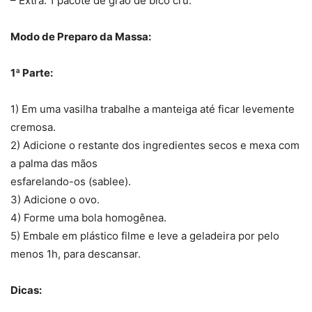
– Extra: 1 pacote de grão de bico cru.
Modo de Preparo da Massa:
1ª Parte:
1) Em uma vasilha trabalhe a manteiga até ficar levemente
cremosa.
2) Adicione o restante dos ingredientes secos e mexa com
a palma das mãos
esfarelando-os (sablee).
3) Adicione o ovo.
4) Forme uma bola homogênea.
5) Embale em plástico filme e leve a geladeira por pelo
menos 1h, para descansar.
Dicas: