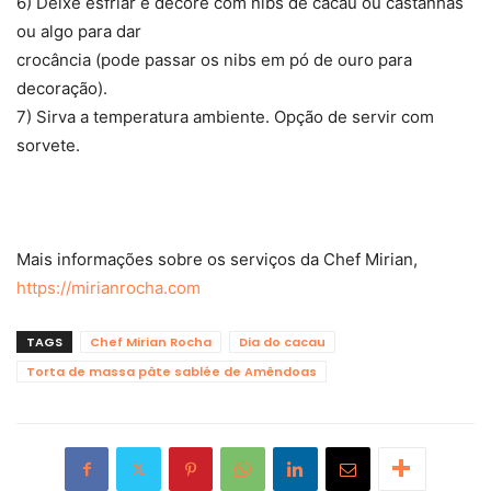
6) Deixe esfriar e decore com nibs de cacau ou castanhas
ou algo para dar
crocância (pode passar os nibs em pó de ouro para
decoração).
7) Sirva a temperatura ambiente. Opção de servir com
sorvete.
Mais informações sobre os serviços da Chef Mirian,
https://mirianrocha.com
TAGS
Chef Mirian Rocha
Dia do cacau
Torta de massa pâte sablée de Amêndoas