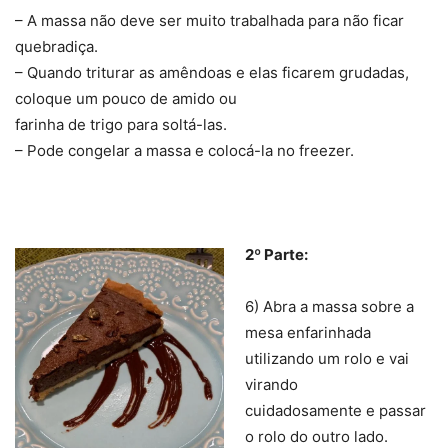
– A massa não deve ser muito trabalhada para não ficar
quebradiça.
– Quando triturar as amêndoas e elas ficarem grudadas,
coloque um pouco de amido ou
farinha de trigo para soltá-las.
– Pode congelar a massa e colocá-la no freezer.
2º Parte:
6) Abra a massa sobre a
mesa enfarinhada
utilizando um rolo e vai
virando
cuidadosamente e passar
o rolo do outro lado.