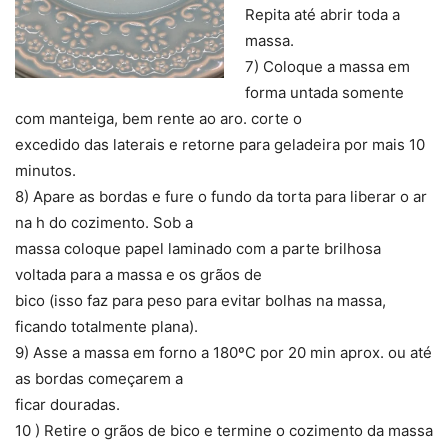
Repita até abrir toda a
massa.
7) Coloque a massa em
forma untada somente
com manteiga, bem rente ao aro. corte o
excedido das laterais e retorne para geladeira por mais 10
minutos.
8) Apare as bordas e fure o fundo da torta para liberar o ar
na h do cozimento. Sob a
massa coloque papel laminado com a parte brilhosa
voltada para a massa e os grãos de
bico (isso faz para peso para evitar bolhas na massa,
ficando totalmente plana).
9) Asse a massa em forno a 180ºC por 20 min aprox. ou até
as bordas começarem a
ficar douradas.
10 ) Retire o grãos de bico e termine o cozimento da massa