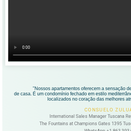
"Nossos apartamentos oferecem a sensação de
de casa. É um condomínio fechado em estilo mediterrân
localizados no coração das melhores at
CONSUELO ZULU
International Sales Manager Tuscana Re
The Fountains at Champions Gates 1395 Tu
WhatsApp +1 863.393