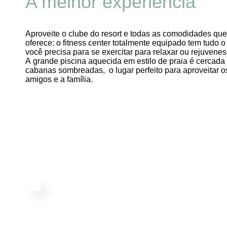
A melhor experiência
Aproveite o clube do resort e todas as comodidades que
oferece: o fitness center totalmente equipado tem tudo o
você precisa para se exercitar para relaxar ou rejuvenes
A grande piscina aquecida em estilo de praia é cercada
cabanas sombreadas, o lugar perfeito para aproveitar o
amigos e a família.