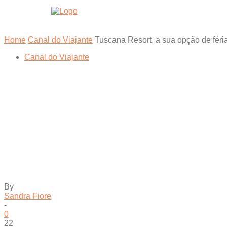
HOME
Home
Canal do Viajante
Tuscana Resort, a sua opção de fér
Canal do Viajante
Tuscana Resort
Orlando
By
Sandra Fiore
-
0
22