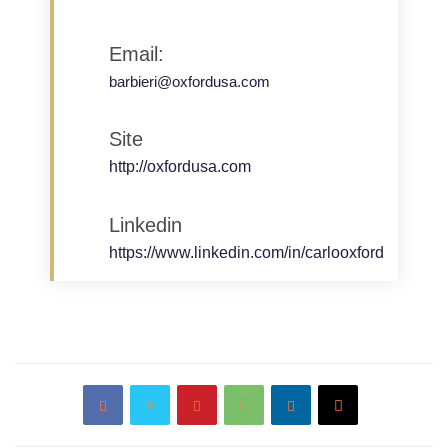
Email:
barbieri@oxfordusa.com
Site
http://oxfordusa.com
Linkedin
https://www.linkedin.com/in/carlooxford