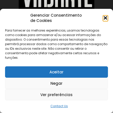
Gerenciar Consentimento
de Cookies
ABOUT US
Para fornecer as melhores experiências, usamos tecnologias
como cookies para armazenar e/ou acessar informações do
FOLLOW US
dispositivo. O consentimento para essas tecnologias nos
permitirá processar dados como comportamento de navegação
ou IDs exclusivos neste site. Não consentir ou retirar o
consentimento pode afetar negativamente certos recursos e
funções.
Aceitar
©
Negar
Ver preferências
Contact Us