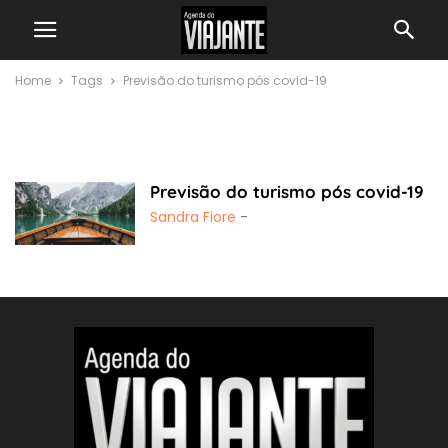
Home
Tags
Previsão do turismo pós covid-19
Previsão do turismo
pós covid-19
Previsão do turismo pós covid-19
Sandra Fiore
-