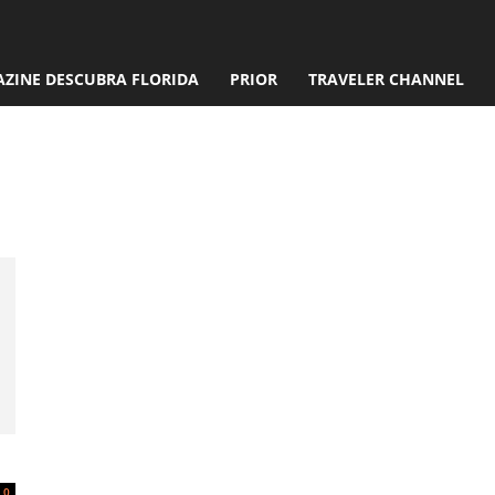
ZINE DESCUBRA FLORIDA
PRIOR
TRAVELER CHANNEL
l destaque na
0