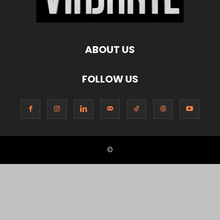
ABOUT US
FOLLOW US
©