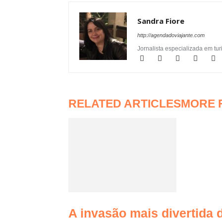
Sandra Fiore
http://agendadoviajante.com
Jornalista especializada em t
RELATED ARTICLES
MORE 
A invasão mais divertida d