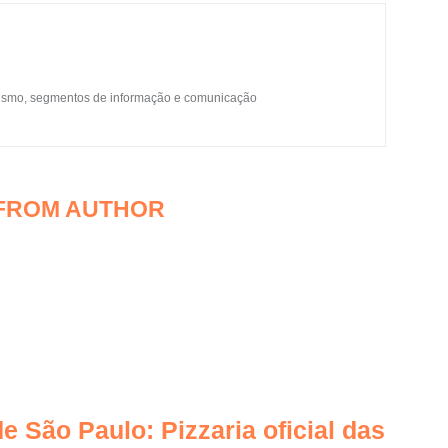
urismo, segmentos de informação e comunicação
FROM AUTHOR
e São Paulo: Pizzaria oficial das