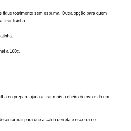
que fique totalmente sem espuma. Outra opção para quem
ficar lisinho.
atinha.
nal a 180c.
lha no preparo ajuda a tirar mais o cheiro do ovo e dá um
desenformar para que a calda derreta e escorra no