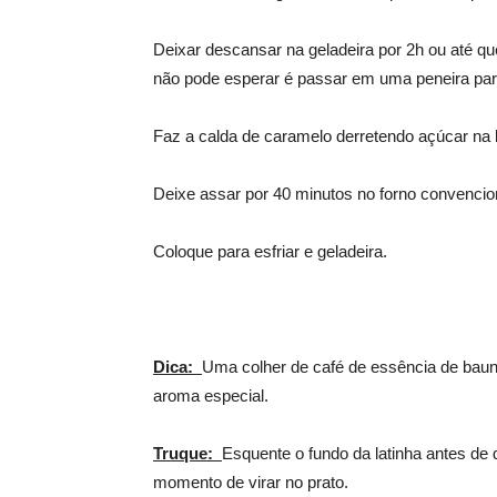
Deixar descansar na geladeira por 2h ou até 
não pode esperar é passar em uma peneira para 
Faz a calda de caramelo derretendo açúcar na l
Deixe assar por 40 minutos no forno convencio
Coloque para esfriar e geladeira.
Dica:
Uma colher de café de essência de bauni
aroma especial.
Truque:
Esquente o fundo da latinha antes de 
momento de virar no prato.