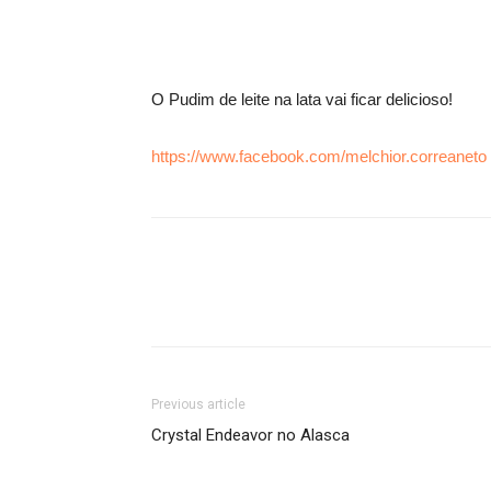
O Pudim de leite na lata vai ficar delicioso!
https://www.facebook.com/melchior.correaneto
Previous article
Crystal Endeavor no Alasca