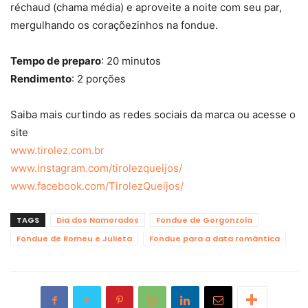
réchaud (chama média) e aproveite a noite com seu par,
mergulhando os coraçõezinhos na fondue.
Tempo de preparo
: 20 minutos
Rendimento
: 2 porções
Saiba mais curtindo as redes sociais da marca ou acesse o
site
www.tirolez.com.br
www.instagram.com/tirolezqueijos/
www.facebook.com/TirolezQueijos/
TAGS
Dia dos Namorados
Fondue de Gorgonzola
Fondue de Romeu e Julieta
Fondue para a data romântica