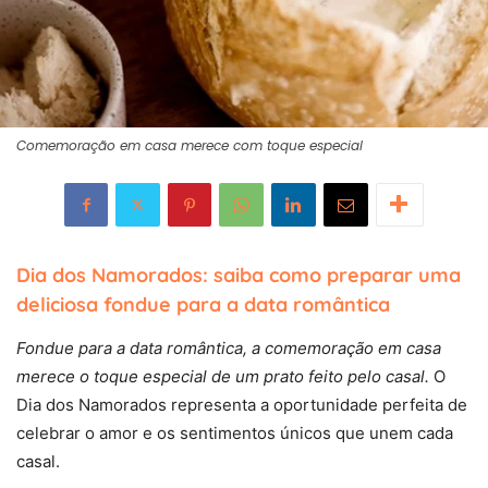
Comemoração em casa merece com toque especial
Dia dos Namorados: saiba como preparar uma
deliciosa fondue para a data romântica
Fondue para a data romântica, a comemoração em casa
merece o toque especial de um prato feito pelo casal.
O
Dia dos Namorados representa a oportunidade perfeita de
celebrar o amor e os sentimentos únicos que unem cada
casal.