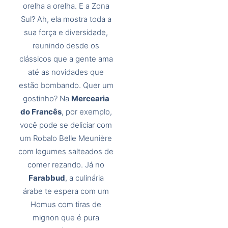
orelha a orelha. E a Zona
Sul? Ah, ela mostra toda a
sua força e diversidade,
reunindo desde os
clássicos que a gente ama
até as novidades que
estão bombando. Quer um
gostinho? Na
Mercearia
do Francês
, por exemplo,
você pode se deliciar com
um Robalo Belle Meunière
com legumes salteados de
comer rezando. Já no
Farabbud
, a culinária
árabe te espera com um
Homus com tiras de
mignon que é pura