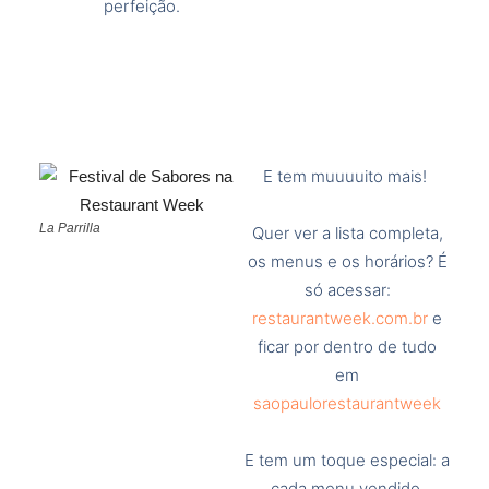
perfeição.
E tem muuuuito mais!
La Parrilla
Quer ver a lista completa,
os menus e os horários? É
só acessar:
restaurantweek.com.br
e
ficar por dentro de tudo
em
saopaulorestaurantweek
E tem um toque especial: a
cada menu vendido,