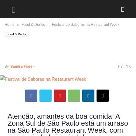
Home
Food & Drinks
Festival de Sabores na Restaurant Week
Food & Drinks
Festival de Sabores na
Restaurant Week
By
Sandra Fiore
-
8
0
Atenção, amantes da boa comida! A
Zona Sul de São Paulo está um arraso
na São Paulo Restaurant Week, com