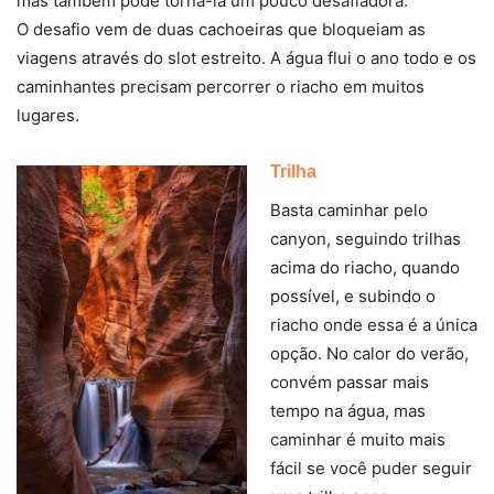
mas também pode torná-la um pouco desafiadora.
O desafio vem de duas cachoeiras que bloqueiam as
viagens através do slot estreito. A água flui o ano todo e os
caminhantes precisam percorrer o riacho em muitos
lugares.
Trilha
Basta caminhar pelo
canyon, seguindo trilhas
acima do riacho, quando
possível, e subindo o
riacho onde essa é a única
opção. No calor do verão,
convém passar mais
tempo na água, mas
caminhar é muito mais
fácil se você puder seguir