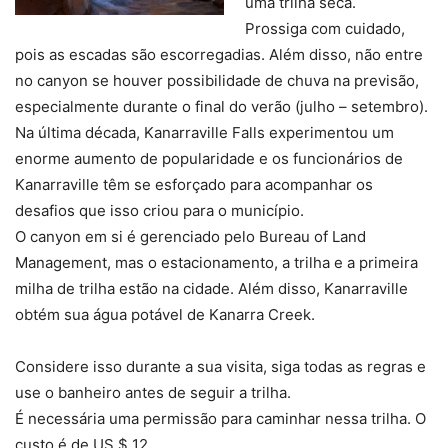
uma trilha seca.
Prossiga com cuidado,
pois as escadas são escorregadias. Além disso, não entre
no canyon se houver possibilidade de chuva na previsão,
especialmente durante o final do verão (julho – setembro).
Na última década, Kanarraville Falls experimentou um
enorme aumento de popularidade e os funcionários de
Kanarraville têm se esforçado para acompanhar os
desafios que isso criou para o município.
O canyon em si é gerenciado pelo Bureau of Land
Management, mas o estacionamento, a trilha e a primeira
milha de trilha estão na cidade. Além disso, Kanarraville
obtém sua água potável de Kanarra Creek.
Considere isso durante a sua visita, siga todas as regras e
use o banheiro antes de seguir a trilha.
É necessária uma permissão para caminhar nessa trilha. O
custo é de US $ 12.