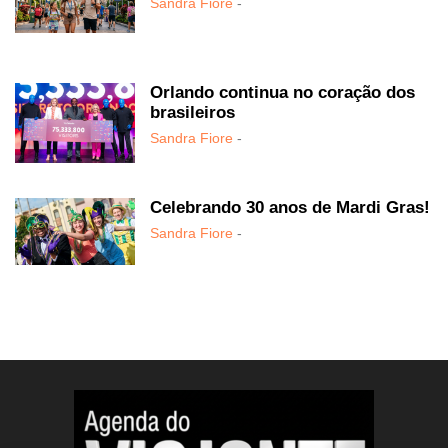
Sandra Fiore
-
Orlando continua no coração dos
brasileiros
Sandra Fiore
-
Celebrando 30 anos de Mardi Gras!
Sandra Fiore
-