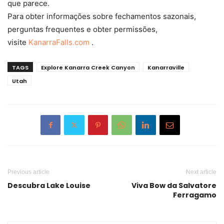
que parece.
Para obter informações sobre fechamentos sazonais,
perguntas frequentes e obter permissões,
visite
KanarraFalls.com
.
TAGS
Explore Kanarra Creek Canyon
Kanarraville
Utah
Previous article
Next article
Descubra Lake Louise
Viva Bow da Salvatore
Ferragamo