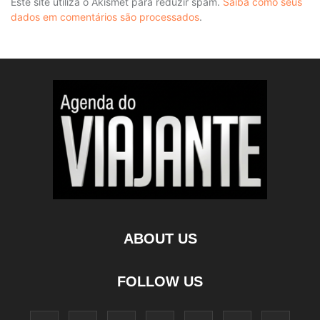
Este site utiliza o Akismet para reduzir spam.
Saiba como seus
dados em comentários são processados
.
ABOUT US
FOLLOW US