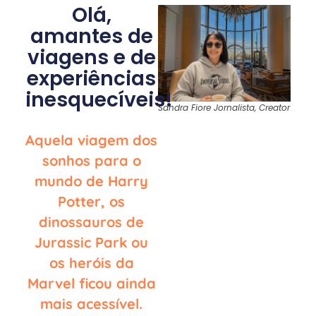
Olá,
amantes de
viagens e de
experiências
inesquecíveis!
Sandra Fiore Jornalista, Creator
Aquela viagem dos
sonhos para o
mundo de Harry
Potter, os
dinossauros de
Jurassic Park ou
os heróis da
Marvel ficou ainda
mais acessível.