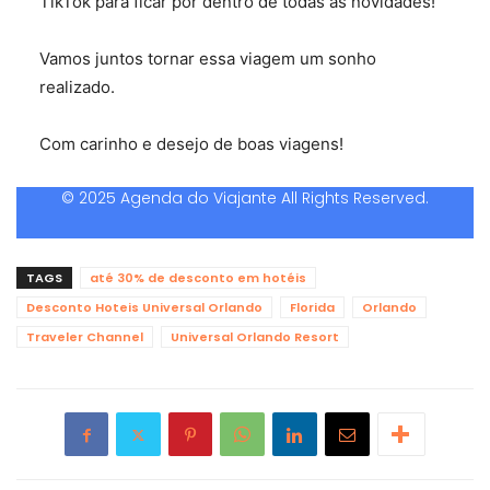
TikTok para ficar por dentro de todas as novidades!
Vamos juntos tornar essa viagem um sonho
realizado.
Com carinho e desejo de boas viagens!
© 2025 Agenda do Viajante All Rights Reserved.
TAGS
até 30% de desconto em hotéis
Desconto Hoteis Universal Orlando
Florida
Orlando
Traveler Channel
Universal Orlando Resort