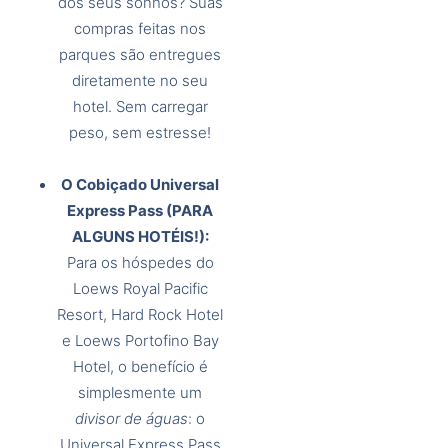
dos seus sonhos? Suas
compras feitas nos
parques são entregues
diretamente no seu
hotel. Sem carregar
peso, sem estresse!
O Cobiçado Universal
Express Pass (PARA
ALGUNS HOTÉIS!):
Para os hóspedes do
Loews Royal Pacific
Resort, Hard Rock Hotel
e Loews Portofino Bay
Hotel, o benefício é
simplesmente um
divisor de águas
: o
Universal Express Pass