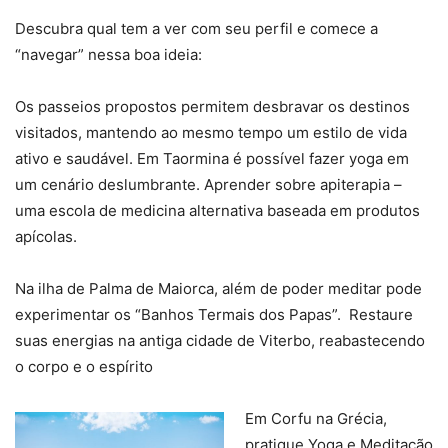
Descubra qual tem a ver com seu perfil e comece a
“navegar” nessa boa ideia:
Os passeios propostos permitem desbravar os destinos
visitados, mantendo ao mesmo tempo um estilo de vida
ativo e saudável. Em Taormina é possível fazer yoga em
um cenário deslumbrante. Aprender sobre apiterapia –
uma escola de medicina alternativa baseada em produtos
apícolas.
Na ilha de Palma de Maiorca, além de poder meditar pode
experimentar os “Banhos Termais dos Papas”. Restaure
suas energias na antiga cidade de Viterbo, reabastecendo
o corpo e o espírito
Em Corfu na Grécia,
pratique Yoga e Meditação