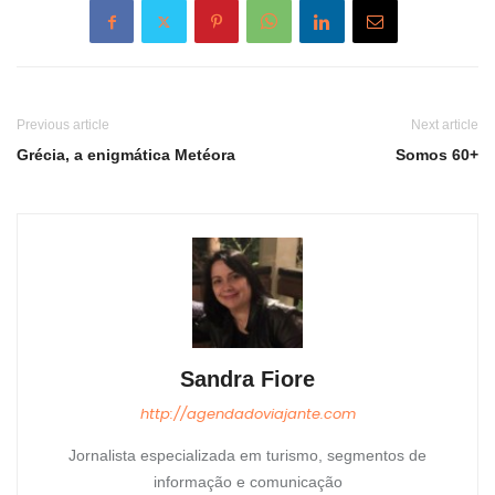
Previous article
Next article
Grécia, a enigmática Metéora
Somos 60+
Sandra Fiore
http://agendadoviajante.com
Jornalista especializada em turismo, segmentos de
informação e comunicação