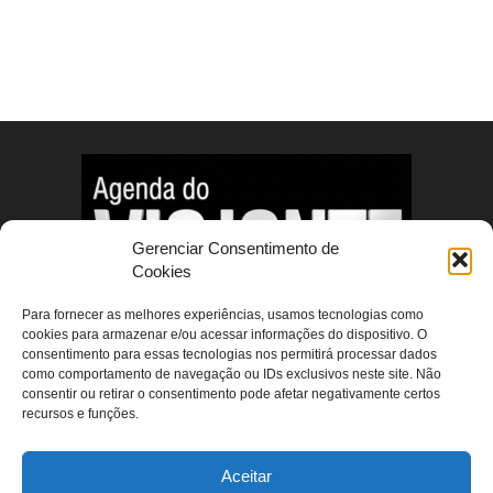
Gerenciar Consentimento de
Cookies
Para fornecer as melhores experiências, usamos tecnologias como
cookies para armazenar e/ou acessar informações do dispositivo. O
consentimento para essas tecnologias nos permitirá processar dados
como comportamento de navegação ou IDs exclusivos neste site. Não
consentir ou retirar o consentimento pode afetar negativamente certos
ABOUT US
recursos e funções.
FOLLOW US
Aceitar