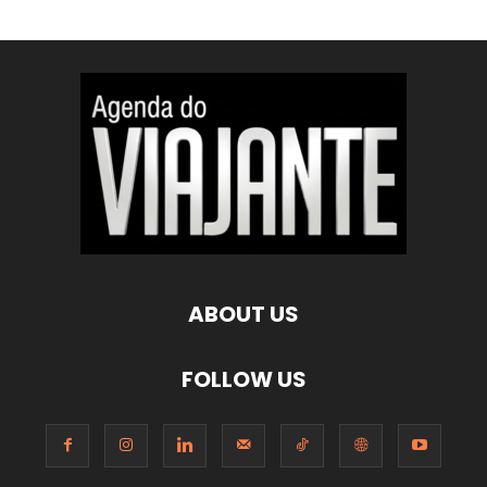
ABOUT US
FOLLOW US