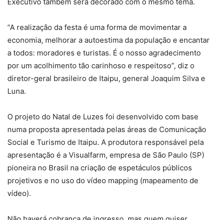
Executivo também será decorado com o mesmo tema.
“A realização da festa é uma forma de movimentar a
economia, melhorar a autoestima da população e encantar
a todos: moradores e turistas. É o nosso agradecimento
por um acolhimento tão carinhoso e respeitoso”, diz o
diretor-geral brasileiro de Itaipu, general Joaquim Silva e
Luna.
O projeto do Natal de Luzes foi desenvolvido com base
numa proposta apresentada pelas áreas de Comunicação
Social e Turismo de Itaipu. A produtora responsável pela
apresentação é a Visualfarm, empresa de São Paulo (SP)
pioneira no Brasil na criação de espetáculos públicos
projetivos e no uso do vídeo mapping (mapeamento de
vídeo).
Não haverá cobrança de ingresso, mas quem quiser