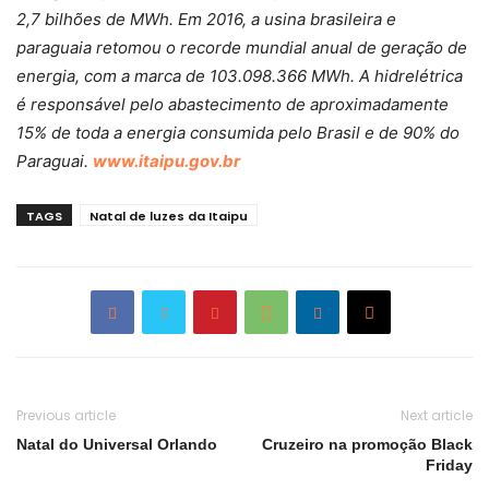
2,7 bilhões de MWh. Em 2016, a usina brasileira e
paraguaia retomou o recorde mundial anual de geração de
energia, com a marca de 103.098.366 MWh. A hidrelétrica
é responsável pelo abastecimento de aproximadamente
15% de toda a energia consumida pelo Brasil e de 90% do
Paraguai.
www.itaipu.gov.br
TAGS
Natal de luzes da Itaipu
Previous article
Next article
Natal do Universal Orlando
Cruzeiro na promoção Black
Friday