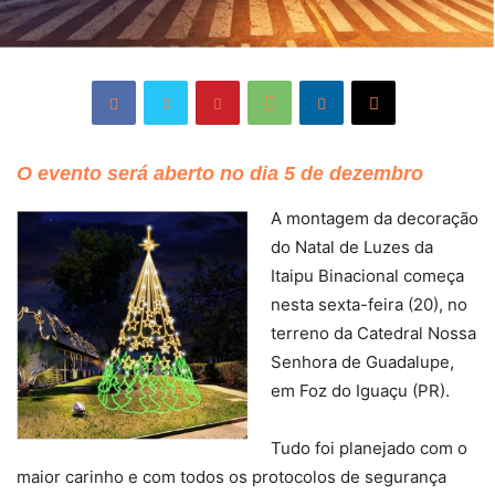
O evento será aberto no dia 5 de dezembro
A montagem da decoração
do Natal de Luzes da
Itaipu Binacional começa
nesta sexta-feira (20), no
terreno da Catedral Nossa
Senhora de Guadalupe,
em Foz do Iguaçu (PR).
Tudo foi planejado com o
maior carinho e com todos os protocolos de segurança