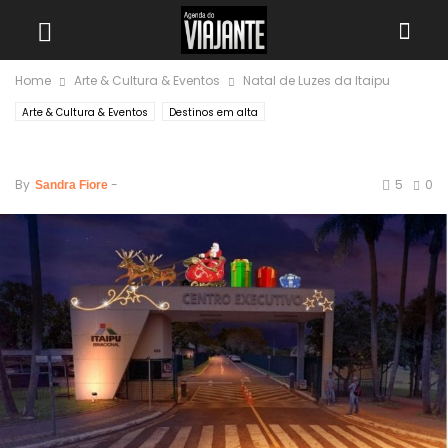
Home
Arte & Cultura & Eventos
Natal de Luzes da Itaipu
Arte & Cultura & Eventos
Destinos em alta
Natal de Luzes da Itaipu
By
-
5
0
Sandra Fiore