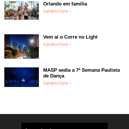
Orlando em família
Sandra Fiore
-
Vem aí o Corre no Light
Sandra Fiore
-
MASP sedia a 7ª Semana Paulista
de Dança
Sandra Fiore
-