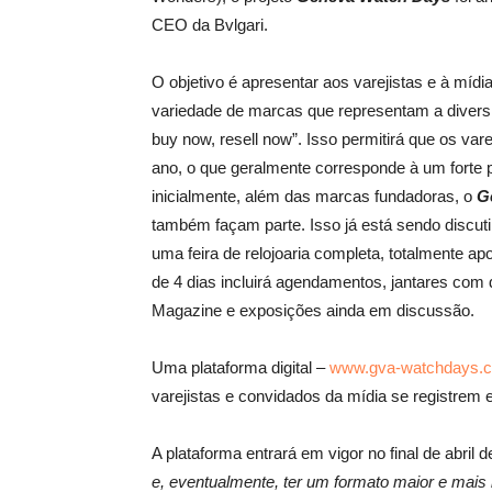
CEO da Bvlgari.
O objetivo é apresentar aos varejistas e à mídi
variedade de marcas que representam a diversid
buy now, resell now”. Isso permitirá que os va
ano, o que geralmente corresponde à um fort
inicialmente, além das marcas fundadoras, o
Ge
também façam parte. Isso já está sendo discut
uma feira de relojoaria completa, totalmente a
de 4 dias incluirá agendamentos, jantares com
Magazine e exposições ainda em discussão.
Uma plataforma digital –
www.gva-watchdays.
varejistas e convidados da mídia se registrem
A plataforma entrará em vigor no final de abril 
e, eventualmente, ter um formato maior e mais 