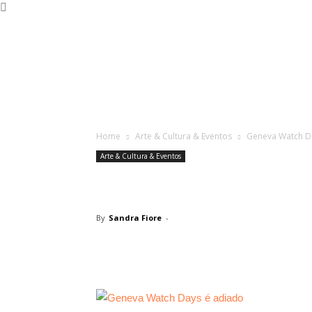
Home
Arte & Cultura & Eventos
Geneva Watch D
Arte & Cultura & Eventos
Geneva Watch D
By
Sandra Fiore
-