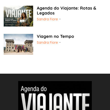
Agenda do Viajante: Rotas &
Legados
Sandra Fiore
-
Viagem no Tempo
Sandra Fiore
-