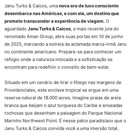
Janu Turks & Caicos, uma
nova era de luxo consciente
desembarca nas Américas, e com ela, um destino que
promete transcender a experiência de viagem.
O
aguardado
Janu Turks & Caicos
, a mais recente joia do
renomado Aman Group, abre suas portas em 10 de junho
de 2025, marcando a estreia da aclamada marca-irmã Janu
no continente americano. Prepare-se para conhecer um
refúgio onde a natureza intocada e a sofisticação se
encontram para redefinir o conceito de bem-estar.
Situado em um cenário de tirar o fôlego nas margens de
Providenciales, este enclave tropical se ergue em uma
reserva natural de 18.000 acres. Imagine praias de areia
branca que beijam o azul turquesa do Caribe e enseadas
rochosas que desenham a paisagem do Parque Nacional
Marinho Northwest Point. É nesse palco paradisíaco que o
Janu Turks & Caicos convida você a uma imersão total.