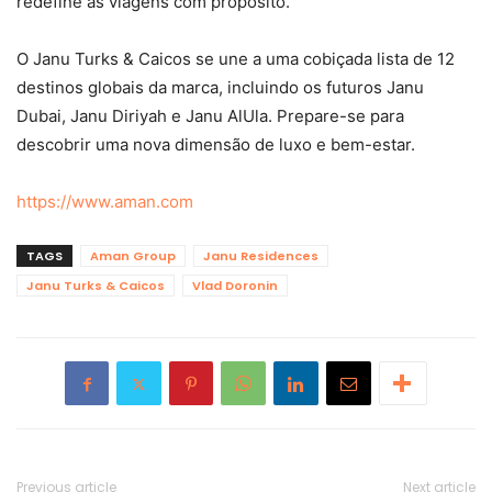
redefine as viagens com propósito.”
O Janu Turks & Caicos se une a uma cobiçada lista de 12
destinos globais da marca, incluindo os futuros Janu
Dubai, Janu Diriyah e Janu AlUla. Prepare-se para
descobrir uma nova dimensão de luxo e bem-estar.
https://www.aman.com
TAGS
Aman Group
Janu Residences
Janu Turks & Caicos
Vlad Doronin
Previous article
Next article