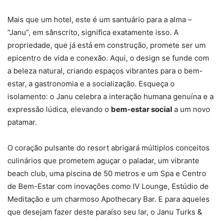
Mais que um hotel, este é um santuário para a alma –
“Janu”, em sânscrito, significa exatamente isso. A
propriedade, que já está em construção, promete ser um
epicentro de vida e conexão. Aqui, o design se funde com
a beleza natural, criando espaços vibrantes para o bem-
estar, a gastronomia e a socialização. Esqueça o
isolamento: o Janu celebra a interação humana genuína e a
expressão lúdica, elevando o
bem-estar social
a um novo
patamar.
O coração pulsante do resort abrigará múltiplos conceitos
culinários que prometem aguçar o paladar, um vibrante
beach club, uma piscina de 50 metros e um Spa e Centro
de Bem-Estar com inovações como IV Lounge, Estúdio de
Meditação e um charmoso Apothecary Bar. E para aqueles
que desejam fazer deste paraíso seu lar, o Janu Turks &