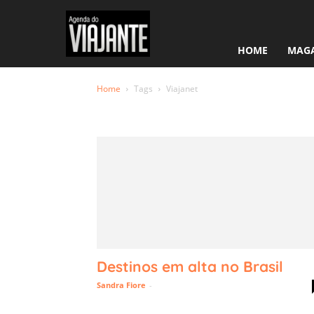
HOME
MAGA
Home
Tags
Viajanet
Tag: Viaja
Destinos em alta no Brasil
Sandra Fiore
-