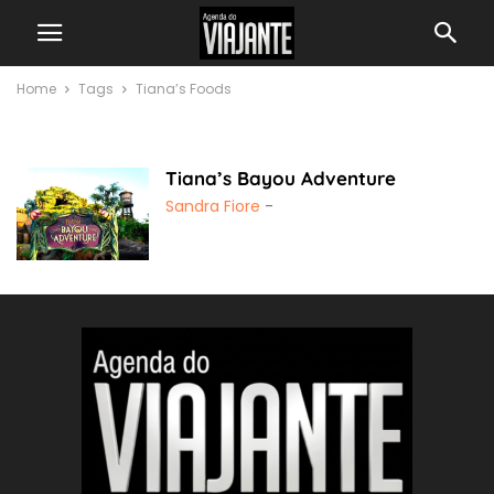
Home
Tags
Tiana’s Foods
Tiana’s Foods
Tiana’s Bayou Adventure
Sandra Fiore
-