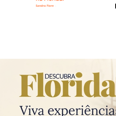
Sandra Fiore
-