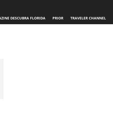
ZINE DESCUBRA FLORIDA
PRIOR
TRAVELER CHANNEL
r promoção