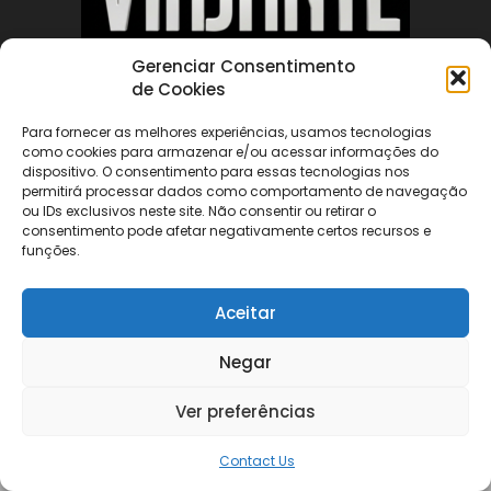
Gerenciar Consentimento
de Cookies
ABOUT US
Para fornecer as melhores experiências, usamos tecnologias
como cookies para armazenar e/ou acessar informações do
FOLLOW US
dispositivo. O consentimento para essas tecnologias nos
permitirá processar dados como comportamento de navegação
ou IDs exclusivos neste site. Não consentir ou retirar o
consentimento pode afetar negativamente certos recursos e
funções.
Aceitar
©
Negar
Ver preferências
Contact Us