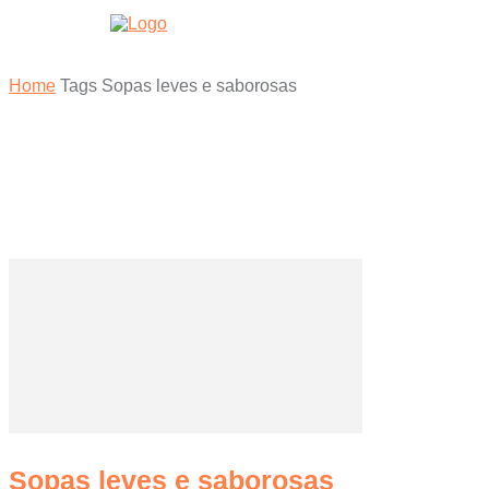
HOME
Home
Tags
Sopas leves e saborosas
Tag: Sopas lev
Sopas leves e saborosas