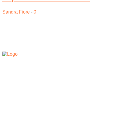
Sandra Fiore
-
0