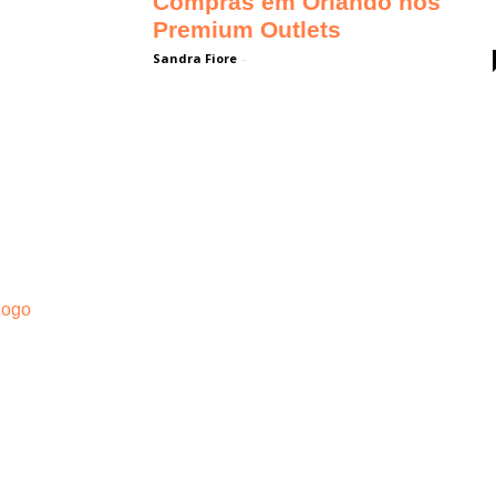
Compras em Orlando nos
Premium Outlets
Sandra Fiore
-