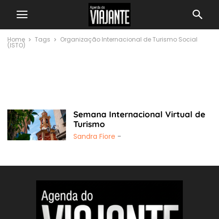
Home
Tags
Organização Internacional de Turismo Social
(ISTO)
Organização
Internacional de
Turismo Social (ISTO)
Semana Internacional Virtual de
Turismo
Sandra Fiore
-