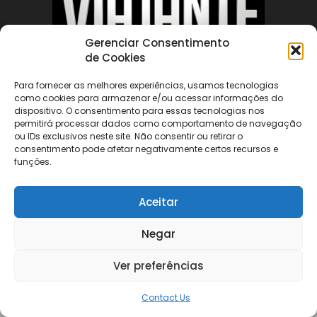
Gerenciar Consentimento
de Cookies
Para fornecer as melhores experiências, usamos tecnologias
ABOUT US
como cookies para armazenar e/ou acessar informações do
dispositivo. O consentimento para essas tecnologias nos
permitirá processar dados como comportamento de navegação
ou IDs exclusivos neste site. Não consentir ou retirar o
FOLLOW US
consentimento pode afetar negativamente certos recursos e
funções.
Aceitar
Negar
©
Ver preferências
Contact Us