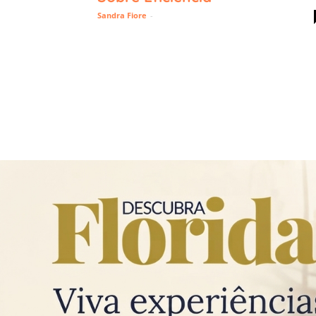
Sandra Fiore
-