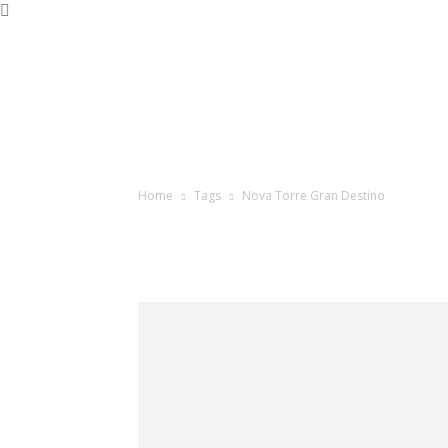
Home
Tags
Nova Torre Gran Destino
Tag: nova 
Destino