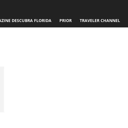
ZINE DESCUBRA FLORIDA
PRIOR
TRAVELER CHANNEL
o Salvatore
o