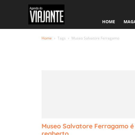
HOME
MAGA
Home
Tags
Museo Salvatore Ferragamo
Tag: Muse
Ferragam
Museo Salvatore Ferragamo é
reaberto