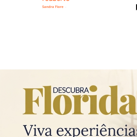
Sandra Fiore
-