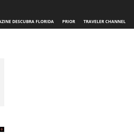
ZINE DESCUBRA FLORIDA
PRIOR
TRAVELER CHANNEL
a Nordestina
0