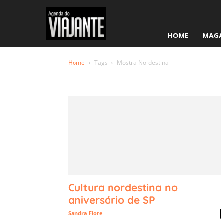
HOME
MAGA
Home
Tags
Mostra Nordestina
Tag: Mostr
Cultura nordestina no
aniversário de SP
Sandra Fiore
-