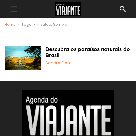
Home
Tags
Instituto Semeia
Instituto Semeia
Descubra os paraísos naturais do
Brasil
Sandra Fiore
-