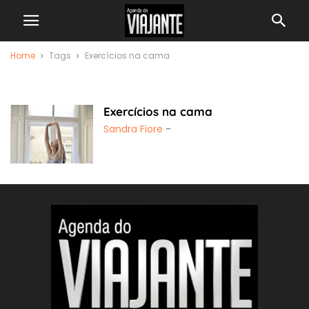
Home
Tags
Exercícios na cama
Exercícios na cama
Exercícios na cama
Sandra Fiore
-