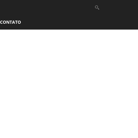
CONTATO