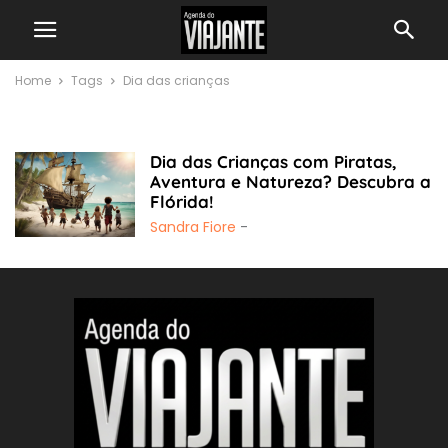
Home
Tags
Dia das crianças
Dia das crianças
Dia das Crianças com Piratas,
Aventura e Natureza? Descubra a
Flórida!
Sandra Fiore
-