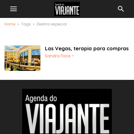
Home
Tags
Destino especial
destino especial
Las Vegas, terapia para compras
Sandra Fiore
-