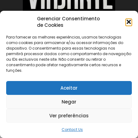
Gerenciar Consentimento
de Cookies
ABOUT US
Para fornecer as melhores experiências, usamos tecnologias
como cookies para armazenar e/ou acessar informações do
dispositivo. O consentimento para essas tecnologias nos
FOLLOW US
permitirá processar dados como comportamento de navegação
ou IDs exclusivos neste site. Não consentir ou retirar o
consentimento pode afetar negativamente certos recursos e
funções.
Aceitar
©
Negar
Ver preferências
Contact Us