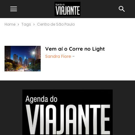
Home
Tags
Centro de São Paulo
centro de São Paulo
Vem aí o Corre no Light
Sandra Fiore
-