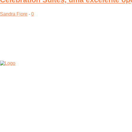
Sandra Fiore
-
0