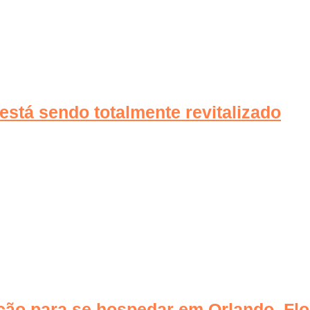
está sendo totalmente revitalizado
ção para se hospedar em Orlando, Flo