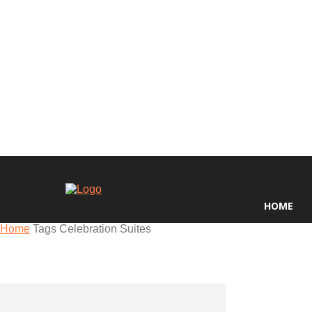
HOME
Home
Tags
Celebration Suites
Tag: Celebratio