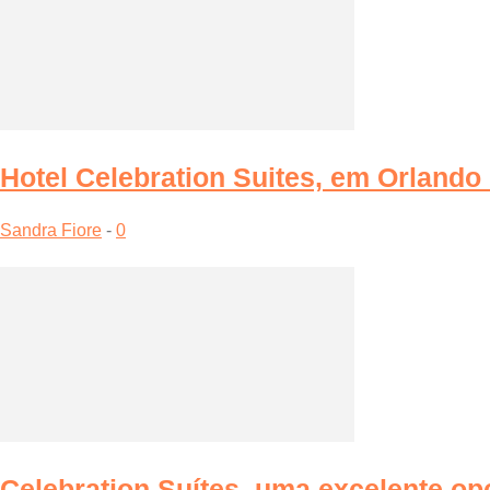
Hotel Celebration Suites, em Orlando 
Sandra Fiore
-
0
Celebration Suítes, uma excelente op